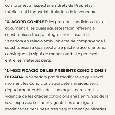
compromet a respectar els drets de Propietat
Intel·lectual i Industrial titularitat de la Venedora.
10. ACORD COMPLET
: les presents condicions i tot el
document a les quals aquestes facin referència
constitueixen l’acord íntegre entre l’usuari i la
Venedora en relació amb l’objecte de compravenda i
substitueixen a qualsevol altre pacte, o acord anterior
convinguda ja sigui de manera verbal o per escrit
entre les mateixes parts.
11. MODIFICACIÓ DE LES PRESENTS CONDICIONS I
DURADA
: la Venedora podrà modificar en qualsevol
moment les Condicions aquí determinades, sent
degudament publicades com aquí apareixen. La
vigència de les citades condicions anirà en funció de la
seva exposició i estaran vigents fins que siguin
modificades per unes altres degudament publicades.