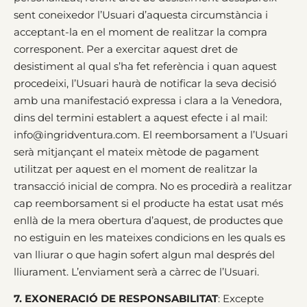
sent coneixedor l’Usuari d’aquesta circumstància i
acceptant-la en el moment de realitzar la compra
corresponent. Per a exercitar aquest dret de
desistiment al qual s’ha fet referència i quan aquest
procedeixi, l’Usuari haurà de notificar la seva decisió
amb una manifestació expressa i clara a la Venedora,
dins del termini establert a aquest efecte i al mail:
info@ingridventura.com. El reemborsament a l’Usuari
serà mitjançant el mateix mètode de pagament
utilitzat per aquest en el moment de realitzar la
transacció inicial de compra. No es procedirà a realitzar
cap reemborsament si el producte ha estat usat més
enllà de la mera obertura d’aquest, de productes que
no estiguin en les mateixes condicions en les quals es
van lliurar o que hagin sofert algun mal després del
lliurament. L’enviament serà a càrrec de l’Usuari.
7. EXONERACIÓ DE RESPONSABILITAT
: Excepte