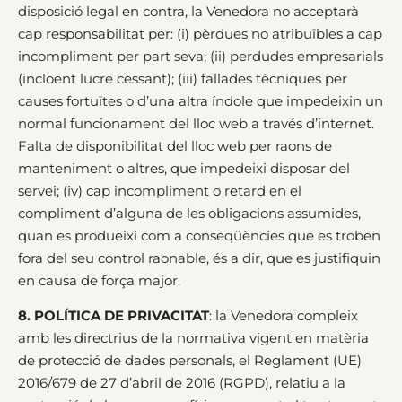
disposició legal en contra, la Venedora no acceptarà
cap responsabilitat per: (i) pèrdues no atribuïbles a cap
incompliment per part seva; (ii) perdudes empresarials
(incloent lucre cessant); (iii) fallades tècniques per
causes fortuïtes o d’una altra índole que impedeixin un
normal funcionament del lloc web a través d’internet.
Falta de disponibilitat del lloc web per raons de
manteniment o altres, que impedeixi disposar del
servei; (iv) cap incompliment o retard en el
compliment d’alguna de les obligacions assumides,
quan es produeixi com a conseqüències que es troben
fora del seu control raonable, és a dir, que es justifiquin
en causa de força major.
8. POLÍTICA DE PRIVACITAT
: la Venedora compleix
amb les directrius de la normativa vigent en matèria
de protecció de dades personals, el Reglament (UE)
2016/679 de 27 d’abril de 2016 (RGPD), relatiu a la