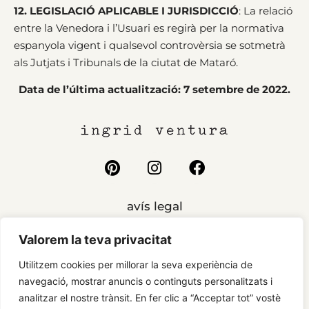
12. LEGISLACIÓ APLICABLE I JURISDICCIÓ
: La relació
entre la Venedora i l’Usuari es regirà per la normativa
espanyola vigent i qualsevol controvèrsia se sotmetrà
als Jutjats i Tribunals de la ciutat de Mataró.
Data de l’última actualització: 7 setembre de 2022.
avís legal
cookies
Valorem la teva privacitat
condicions
Utilitzem cookies per millorar la seva experiència de
privacitat
navegació, mostrar anuncis o continguts personalitzats i
analitzar el nostre trànsit. En fer clic a “Acceptar tot” vostè