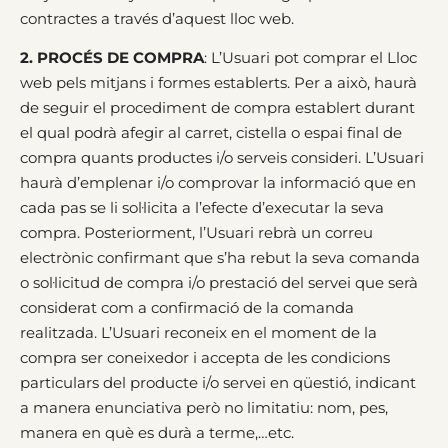
contractes a través d’aquest lloc web.
2. PROCÉS DE COMPRA
: L’Usuari pot comprar el Lloc
web pels mitjans i formes establerts. Per a això, haurà
de seguir el procediment de compra establert durant
el qual podrà afegir al carret, cistella o espai final de
compra quants productes i/o serveis consideri. L’Usuari
haurà d’emplenar i/o comprovar la informació que en
cada pas se li sol·licita a l’efecte d’executar la seva
compra. Posteriorment, l’Usuari rebrà un correu
electrònic confirmant que s’ha rebut la seva comanda
o sol·licitud de compra i/o prestació del servei que serà
considerat com a confirmació de la comanda
realitzada. L’Usuari reconeix en el moment de la
compra ser coneixedor i accepta de les condicions
particulars del producte i/o servei en qüestió, indicant
a manera enunciativa però no limitatiu: nom, pes,
manera en què es durà a terme,…etc.