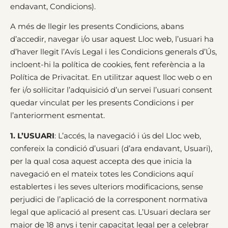
endavant, Condicions).
A més de llegir les presents Condicions, abans
d’accedir, navegar i/o usar aquest Lloc web, l’usuari ha
d’haver llegit l’Avís Legal i les Condicions generals d’Ús,
incloent-hi la política de cookies, fent referència a la
Política de Privacitat. En utilitzar aquest lloc web o en
fer i/o sol·licitar l’adquisició d’un servei l’usuari consent
quedar vinculat per les presents Condicions i per
l’anteriorment esmentat.
1. L’USUARI
: L’accés, la navegació i ús del Lloc web,
confereix la condició d’usuari (d’ara endavant, Usuari),
per la qual cosa aquest accepta des que inicia la
navegació en el mateix totes les Condicions aquí
establertes i les seves ulteriors modificacions, sense
perjudici de l’aplicació de la corresponent normativa
legal que aplicació al present cas. L’Usuari declara ser
major de 18 anys i tenir capacitat legal per a celebrar