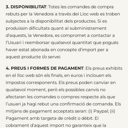
3. DISPONIBILITAT
: Totes les comandes de compra
rebuts per la Venedora a través del Lloc web es troben
subjectes a la disponibilitat dels productes. Si es
produïssin dificultats quant al subministrament
d’aquests, la Venedora, es compromet a contactar a
l’Usuari i reemborsar qualsevol quantitat que pogués
haver estat abonada en concepte d’import per a
aquest producte i/o servei.
4. PREUS I FORMES DE PAGAMENT
: Els preus exhibits
en el lloc web són els finals, en euros i inclouen els
impostos corresponents. Els preus poden canviar en
qualsevol moment, però els possibles canvis no
afectaran les comandes o compres respecte als que
l’usuari ja hagi rebut una confirmació de comanda. Els
mitjans de pagament acceptats seran: (i) Paypal; (ii)
Pagament amb targeta de crèdit o dèbit. El
cobrament d’aquest import no garanteix que la