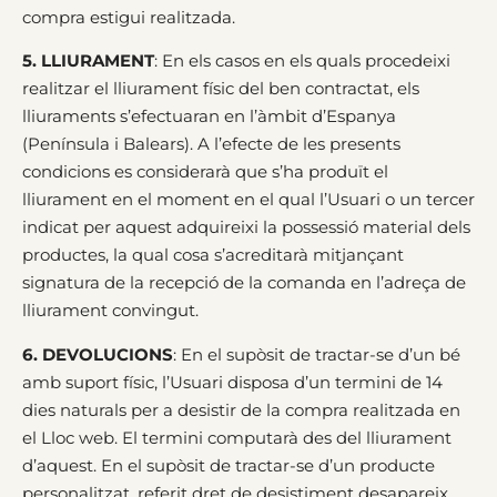
compra estigui realitzada.
5. LLIURAMENT
: En els casos en els quals procedeixi
realitzar el lliurament físic del ben contractat, els
lliuraments s’efectuaran en l’àmbit d’Espanya
(Península i Balears). A l’efecte de les presents
condicions es considerarà que s’ha produït el
lliurament en el moment en el qual l’Usuari o un tercer
indicat per aquest adquireixi la possessió material dels
productes, la qual cosa s’acreditarà mitjançant
signatura de la recepció de la comanda en l’adreça de
lliurament convingut.
6. DEVOLUCIONS
: En el supòsit de tractar-se d’un bé
amb suport físic, l’Usuari disposa d’un termini de 14
dies naturals per a desistir de la compra realitzada en
el Lloc web. El termini computarà des del lliurament
d’aquest. En el supòsit de tractar-se d’un producte
personalitzat, referit dret de desistiment desapareix