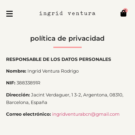
0
política de privacidad
RESPONSABLE DE LOS DATOS PERSONALES
Nombre:
Ingrid Ventura Rodrigo
NIF:
38833891R
Dirección:
Jacint Verdaguer, 1 3-2, Argentona, 08310,
Barcelona, España
Correo electrónico:
ingridventurabcn@gmail.com