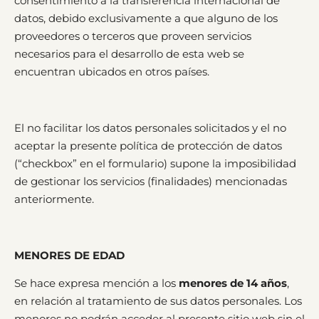
consentimiento a la transferencia internacional de
datos, debido exclusivamente a que alguno de los
proveedores o terceros que proveen servicios
necesarios para el desarrollo de esta web se
encuentran ubicados en otros países.
El no facilitar los datos personales solicitados y el no
aceptar la presente política de protección de datos
(“checkbox” en el formulario) supone la imposibilidad
de gestionar los servicios (finalidades) mencionadas
anteriormente.
MENORES DE EDAD
Se hace expresa mención a los
menores de 14 años
,
en relación al tratamiento de sus datos personales. Los
menores no podrán acceder al presente sitio web sin el