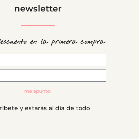
newsletter
descuento en la primera compra
me apunto!
ríbete y estarás al día de todo