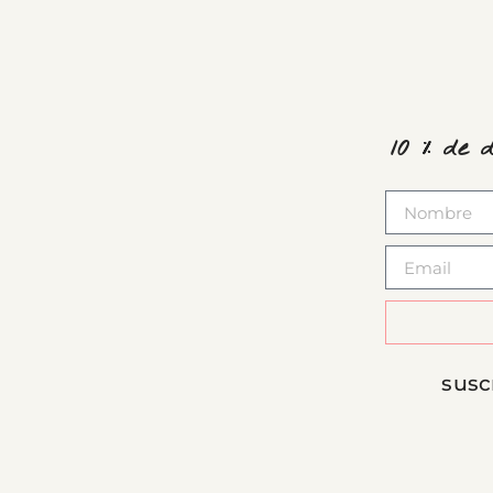
10 % de 
susc