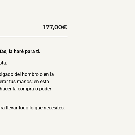
177,00
€
as, la haré para ti.
sta.
colgado del hombro o en la
erar tus manos; en esta
, hacer la compra o poder
a llevar todo lo que necesites.