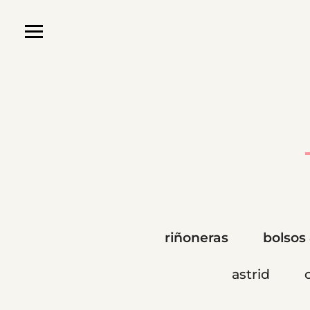
riñoneras
bolsos
astrid