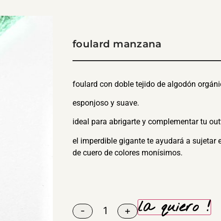
foulard manzana
foulard con doble tejido de algodón orgáni
esponjoso y suave.
ideal para abrigarte y complementar tu outf
el imperdible gigante te ayudará a sujetar e
de cuero de colores monísimos.
la quiero !
-
+