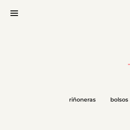
riñoneras
bolsos