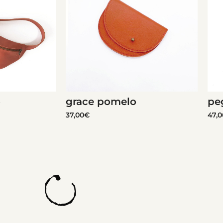
o
grace pomelo
pe
37,00
€
47,0