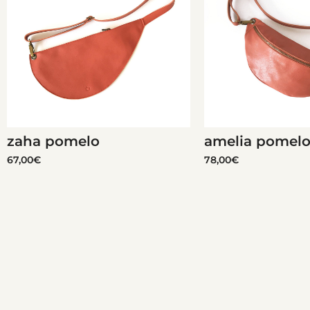
zaha pomelo
amelia pomel
67,00
€
78,00
€