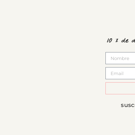
10 % de 
susc