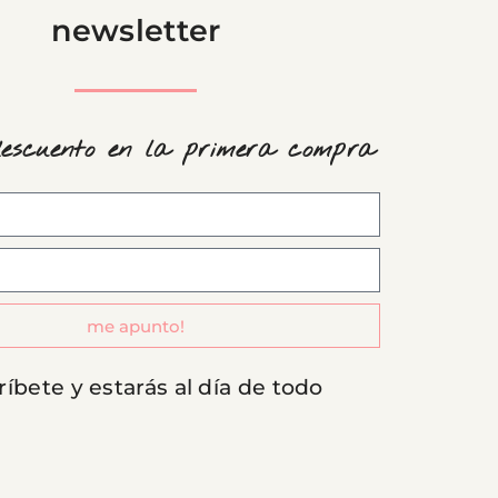
newsletter
descuento en la primera compra
me apunto!
ríbete y estarás al día de todo