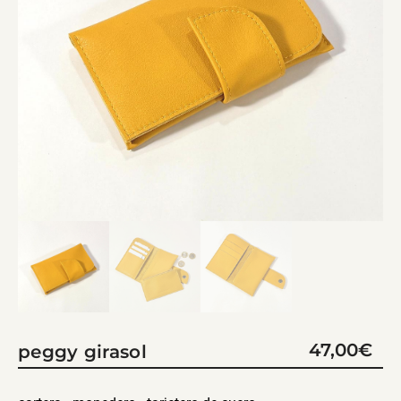
47,00
€
peggy girasol