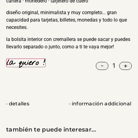
cartera · monedero · tarjetero de cuero
diseño original, minimalista y muy completo… gran
capacidad para tarjetas, billetes, monedas y todo lo que
necesites.
la bolsita interior con cremallera se puede sacar y puedes
llevarlo separado o junto, como a ti te vaya mejor!
la quiero !
-
+
· detalles
· información addicional
también te puede interesar...