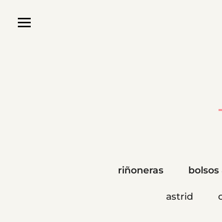
riñoneras
bolsos
astrid