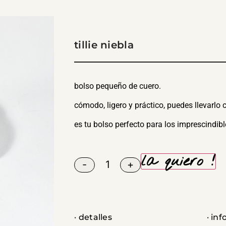
tillie niebla
bolso pequeño de cuero.
cómodo, ligero y práctico, puedes llevarlo
es tu bolso perfecto para los imprescindibles
la quiero !
-
+
· detalles
· in