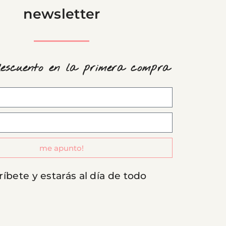
newsletter
descuento en la primera compra
me apunto!
ríbete y estarás al día de todo