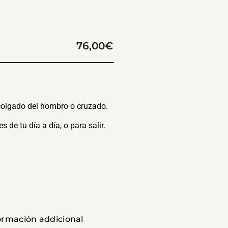
76,00
€
 colgado del hombro o cruzado.
 de tu día a día, o para salir.
formación addicional