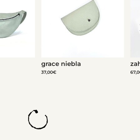
grace niebla
za
37,00
€
67,0