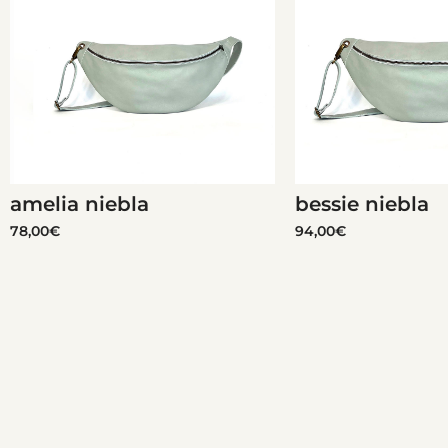
amelia niebla
bessie niebla
78,00
€
94,00
€