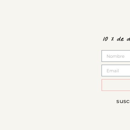
10 % de 
susc