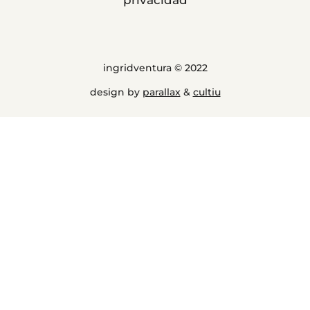
privacidad
ingridventura © 2022
design by
parallax
&
cultiu